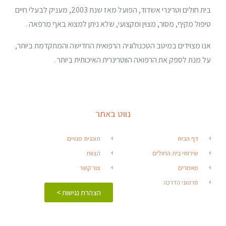
בית חולים וטרינרי אשדוד, הפועל מאז שנת 2003, מעניק לבעלי חיים
טיפול מקיף, מסור, מצוין ומקצועי, שלא ניתן למצוא באף מרפאה .
אנו מצוידים במיטב הטכנולוגיה הרפואית החדישה והמתקדמת ביותר,
על מנת לספק את הרפואה הווטרינרית האיכותית ביותר .
נווט באתר
דף הבית
תוכנית מנויים
שירותי בית החולים
הצוות
מאמרים
צור קשר
סרטוני הדרכה
הצהרת נגישות >