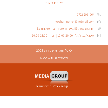
יצירת קשר
0722-796-064
yochai_gonen@hotmail.com
רח' העצמאות 85, אשדוד מאחורי בית מרקחת Be
ימים א', ב', ג', ה' - 10:00-20:00 | יום ו' - 10:00-14:00
© כל הזכויות שמורות 2023
MADE WITH ❤ BY MOTI
קידום אורגני
|
קידום אתרים