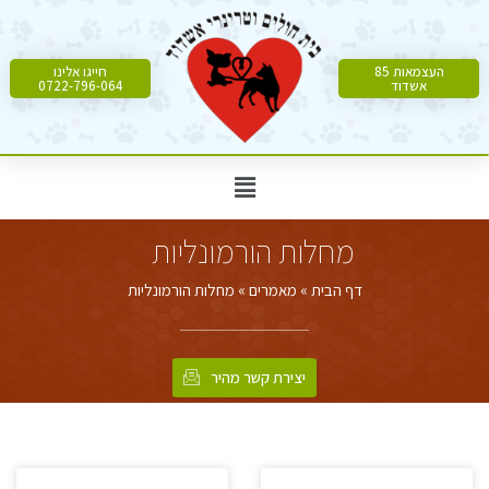
העצמאות 85
חייגו אלינו
אשדוד
0722-796-064
מחלות הורמונליות
דף הבית
»
מאמרים
»
מחלות הורמונליות
יצירת קשר מהיר