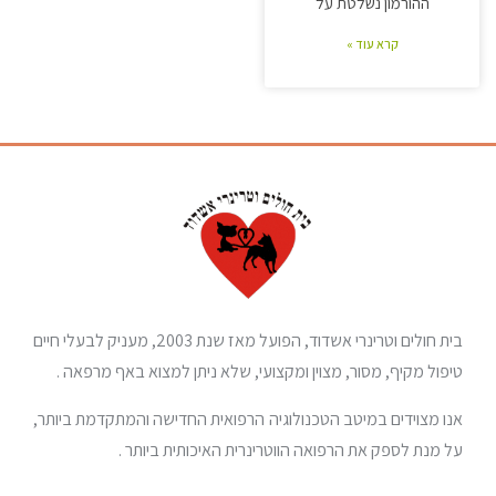
ההורמון נשלטת על
קרא עוד »
בית חולים וטרינרי אשדוד, הפועל מאז שנת 2003, מעניק לבעלי חיים
טיפול מקיף, מסור, מצוין ומקצועי, שלא ניתן למצוא באף מרפאה .
אנו מצוידים במיטב הטכנולוגיה הרפואית החדישה והמתקדמת ביותר,
על מנת לספק את הרפואה הווטרינרית האיכותית ביותר .