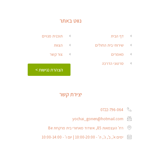
נווט באתר
דף הבית
תוכנית מנויים
שירותי בית החולים
הצוות
מאמרים
צור קשר
סרטוני הדרכה
הצהרת נגישות >
יצירת קשר
0722-796-064
yochai_gonen@hotmail.com
רח' העצמאות 85, אשדוד מאחורי בית מרקחת Be
ימים א', ב', ג', ה' - 10:00-20:00 | יום ו' - 10:00-14:00