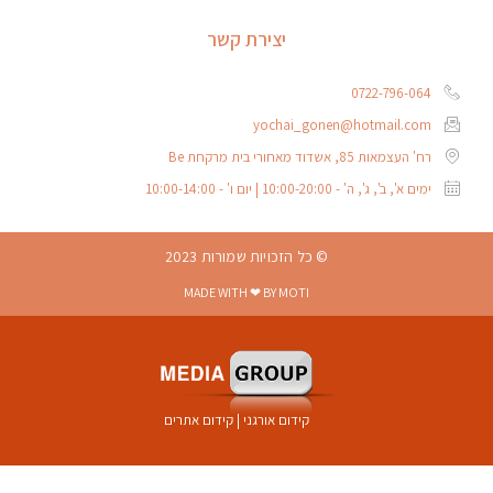
יצירת קשר
0722-796-064
yochai_gonen@hotmail.com
רח' העצמאות 85, אשדוד מאחורי בית מרקחת Be
ימים א', ב', ג', ה' - 10:00-20:00 | יום ו' - 10:00-14:00
© כל הזכויות שמורות 2023
MADE WITH ❤ BY MOTI
קידום אורגני
|
קידום אתרים