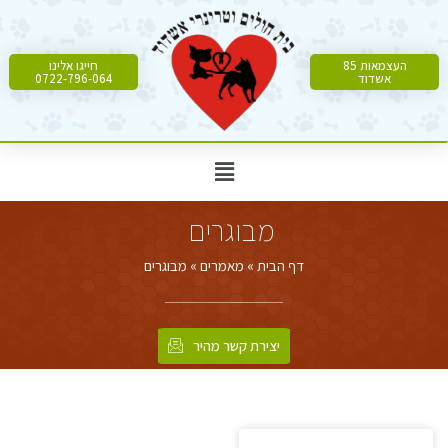
העצמאות 85
חייגו אלינו
אשדוד
0722-796-064
מבוגרים
דף הבית
»
מאמרים
»
מבוגרים
יצירת קשר מהיר