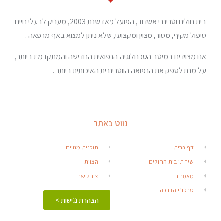
בית חולים וטרינרי אשדוד, הפועל מאז שנת 2003, מעניק לבעלי חיים
טיפול מקיף, מסור, מצוין ומקצועי, שלא ניתן למצוא באף מרפאה .
אנו מצוידים במיטב הטכנולוגיה הרפואית החדישה והמתקדמת ביותר,
על מנת לספק את הרפואה הווטרינרית האיכותית ביותר .
נווט באתר
דף הבית
תוכנית מנויים
שירותי בית החולים
הצוות
מאמרים
צור קשר
סרטוני הדרכה
הצהרת נגישות >