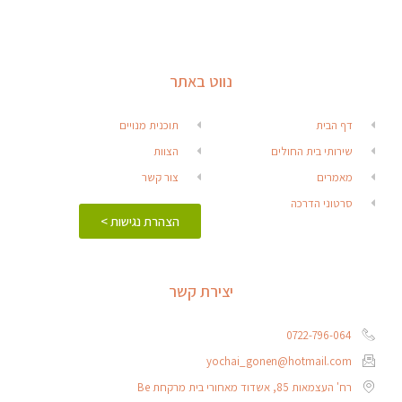
נווט באתר
דף הבית
תוכנית מנויים
שירותי בית החולים
הצוות
מאמרים
צור קשר
סרטוני הדרכה
הצהרת נגישות >
יצירת קשר
0722-796-064
yochai_gonen@hotmail.com
רח' העצמאות 85, אשדוד מאחורי בית מרקחת Be