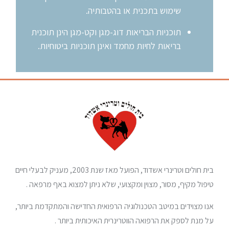
שימוש בתכנית או בהטבותיה.
תוכניות הבריאות דוג-מגן וקט-מגן הינן תוכנית
בריאות לחיות מחמד ואינן תוכניות ביטוחיות.
בית חולים וטרינרי אשדוד, הפועל מאז שנת 2003, מעניק לבעלי חיים
טיפול מקיף, מסור, מצוין ומקצועי, שלא ניתן למצוא באף מרפאה .
אנו מצוידים במיטב הטכנולוגיה הרפואית החדישה והמתקדמת ביותר,
על מנת לספק את הרפואה הווטרינרית האיכותית ביותר .