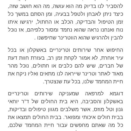
להסביר לנו בדיוק מה הוא עושה, מה הוא חושב שזה,
כיצד ניתן לאבחן ולטפל בבעיה, ומן הסתם במשך כל
זמן הטיפול והבדיקה, הכלב או החתול, ירגישו איתו
נוח ואנחנו נראה שהוא נחמד ומסור כלפיהם, אז נוכל
להבין ולהרגיש שהוא הווטרינר שחיפשנו .
החיפוש אחר שירותים וטרינריים באשקלון או בכל
עיר אחרת, לא אמור לקחת זמן רב, בעזרת חוות דעת
של חברים, שיש להם כלבים או חתולים, נוכל מהר
מאוד לאתר וטרינר שייראה לנו מתאים ואליו ניקח את
חיית המחמד שלנו, בכל עת שנצטרך.
דוגמא למרפאה שמעניקה שירותים וטרינריים
באשקלון והסביבה, היא בית החולים של ד”ר יוחאי
גנון וטל מוזס, אשר משלבים מגוון טיפולים ובדיקות,
בבית חולים איכותי ומפואר. בבית החולים תמצאו את
כל מה שאתם מחפשים עבור חיית המחמד שלכם,