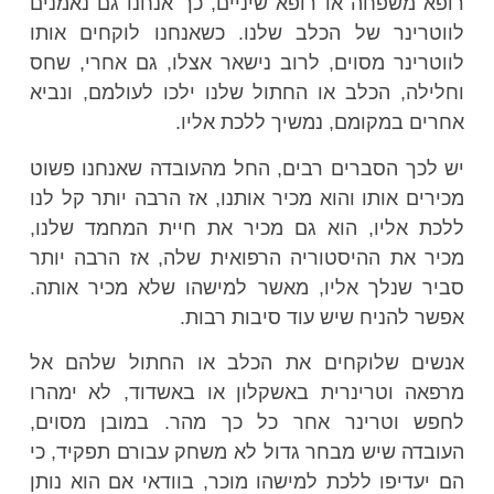
רופא משפחה או רופא שיניים, כך אנחנו גם נאמנים
לווטרינר של הכלב שלנו. כשאנחנו לוקחים אותו
לווטרינר מסוים, לרוב נישאר אצלו, גם אחרי, שחס
וחלילה, הכלב או החתול שלנו ילכו לעולמם, ונביא
אחרים במקומם, נמשיך ללכת אליו.
יש לכך הסברים רבים, החל מהעובדה שאנחנו פשוט
מכירים אותו והוא מכיר אותנו, אז הרבה יותר קל לנו
ללכת אליו, הוא גם מכיר את חיית המחמד שלנו,
מכיר את ההיסטוריה הרפואית שלה, אז הרבה יותר
סביר שנלך אליו, מאשר למישהו שלא מכיר אותה.
אפשר להניח שיש עוד סיבות רבות.
אנשים שלוקחים את הכלב או החתול שלהם אל
מרפאה וטרינרית באשקלון או באשדוד, לא ימהרו
לחפש וטרינר אחר כל כך מהר. במובן מסוים,
העובדה שיש מבחר גדול לא משחק עבורם תפקיד, כי
הם יעדיפו ללכת למישהו מוכר, בוודאי אם הוא נותן