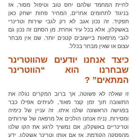
לחיית המחמד שלהם יחס טוב וטיפול מסור, אז
בניגוד לתחומים אחרים, המחיר פחות ישחק כאן
תפקיד. זה נכון אגב לא רק לגבי שירות וטרינרי
באשקלון, אלא בכל עיר אחרת. מן הסתם זה נכון גם
לגבי מרפאות ביישובים קטנים יותר, שם אין מבחר
עצום או שאין מבחר בכלל.
כיצד אנחנו יודעים שהווטרינר
שבחרנו הוא “הווטרינר
המתאים” ?
זו שאלה לא פשוטה, אך ברוב המקרים נגלה את
התשובה תוך זמן קצר מאוד, לעיתים אפילו כבר
בפגישה הראשונה שלנו איתו. זה עניין של כימיה
ומסירות. נניח אנחנו הולכים אל מרפאה של שירותים
וטרינריים באשקלון, אם נמשיך לרגע את הקו שלנו
מהפסקה הקודמת, אז אם אותו וטרינר אשקלון, ידע