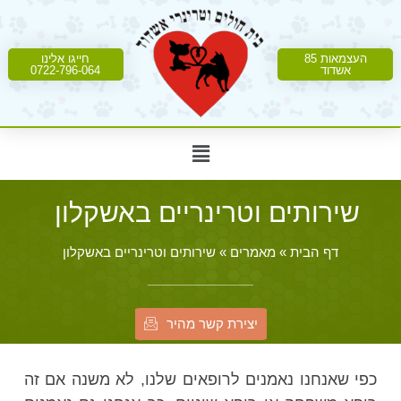
העצמאות 85
חייגו אלינו
אשדוד
0722-796-064
שירותים וטרינריים באשקלון
דף הבית
»
מאמרים
»
שירותים וטרינריים באשקלון
יצירת קשר מהיר
כפי שאנחנו נאמנים לרופאים שלנו, לא משנה אם זה