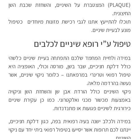
(PLAQUE) המצטברת על השיניים, והשחזת שכבת השן
החיצונית.
תוכלו להתייעץ אתנו לגבי רכישת מזונות מיוחדים כטיפול
מונע לבעיית שיניים.
טיפול ע”י רופא שיניים לכלבים
במידה ולחיית המחמד שלכם התפתחה בעיית שיניים כלשהי
כולל דלקת חניכיים, שבר בשן, מורסה וכולי, האופציה היא
טיפול רפואי וטרינרי במרפאתנו – כלומר ניקוי שיניים, אשר
נעשה בהרדמה מלאה.
ניקוי השיניים כולל הורדת אבן שן והשחזת השן וניקויה
באמצעות מכשור מכני ואלקטרוני. כמו כן עקירת שיניים
כירורגית לשיניים פגועות או מתנדנדות.
במידה ולכלב ישנה בעיה רפואית בפה, כגון דלקת חניכיים,
יינתנו לכם תרופות אשר יסייעו בטיפול רפואי ביתי יחד עם ניקוי
השיניים.