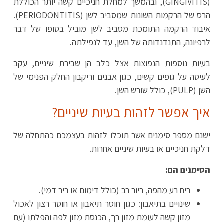
(GINGIVITIS), ובהמשך למחלת חניכיים קשה יותר הכוללת
הרס של הרקמות השונות שמסביב לשן (PERIODONTITIS).
איבוד הרקמה התומכת מסביב לשן מוביל בסופו של דבר
לרפיונה, התנדנדותה של השן, עד לנפילתה.
בעיות נוספות הנפוצות אצל כלב הן שבירת שיניים, עקב
לעיסה על גופים קשים, כגון אבנים וריקבון החלק הפנימי של
השן (PULP), כולל שורש השן.
איך אפשר לזהות בעיות שיניים?
ישנם מספר סימנים אשר תוכלו לזהות בעצמכם כהתחלה של
דלקת חניכיים או בעיות שיניים אחרות.
הסימנים הם:
ריח רע מהפה, ריור רב (כולל דימום או ריר דמי).
שינויים בתיאבון: כגון חוסר תיאבון או חוסר רצון לאכול
מזון קשה לעומת מזון רך, הכנסת מזון לפה והפלתו (עם