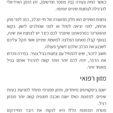
כאשר החיה צעירה (בת מספר חודשים), זהו הזמן האידיאלי
להרגילה לצחצוח שיניים יומיומי.
צחצוח השיניים הוא חלק מהשגרה של חיי הכלב, כמו לפני מתן
ארוחה, לפני יציאה לטיול או לפני שהולכים לישון. בקשו
מהווטרינר במרפאתנו שיסביר לכם כיצד יש לצחצח את שיניו,
בנוסף קבלו מאתנו המלצה למשחת שיניים אשר תקל עליכם
לשכנע את הכלב שלכם לשתף פעולה.
חשוב לזכור, שיש להתחיל עם צחצוח בגיל צעיר. במידה ותדחו
את הדבר, יהיה לכם יותר ויותר קשה להרגיל אותם בגיל
מאוחר יותר.
מזון רפואי
ישנם ביסקוויטים מיוחדים, ומזון ספציפי מיוחד למניעת בעיות
שיניים. למזונות האלו ישנה שכבה חיצונית קשה יותר ממזון
רגיל.
מטרת המזונות הללו היא לנקות את רובד החיידקים