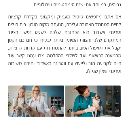
גבוהים, במיוחד אם ישנם סימפטומים נוירולוגיים.
אם אתם מחפשים טיפול מעמיק ומקצועי בקדחת קרציות
לחיית המחמד האהובה עליכם, הגעתם מקום הנכון. בית חולים
וטרינרי אשדוד הוא הכתובת שלכם לשקט נפשי. הציוד
המתקדם שלנו והצוות המיומן ביותר יבטיחו כי חברכם הקטן
יקבל את הטיפול הטוב ביותר להתמודדות עם קדחת קרציות,
מהמענה הראשוני ועד לשלבי ההחלמה. צרו עמנו קשר עוד
היום לקביעת תור ולייעוץ עם ווטרינר באשדוד ותיהנו משירות
וטרינרי שאין שני לו.