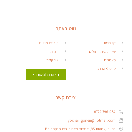
נווט באתר
דף הבית
תוכנית מנויים
שירותי בית החולים
הצוות
מאמרים
צור קשר
סרטוני הדרכה
הצהרת נגישות >
יצירת קשר
0722-796-064
yochai_gonen@hotmail.com
רח' העצמאות 85, אשדוד מאחורי בית מרקחת Be