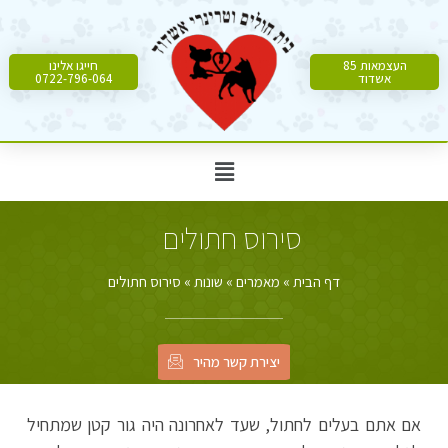
העצמאות 85
חייגו אלינו
אשדוד
0722-796-064
סירוס חתולים
דף הבית
»
מאמרים
»
שונות
»
סירוס חתולים
יצירת קשר מהיר
אם אתם בעלים לחתול, שעד לאחרונה היה גור קטן שמתחיל