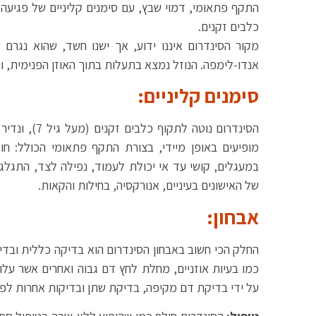
התקף פתאומי, דמוי שבץ, עם סימנים קליניים של פגיעה
כלבים זקנים.
מקור הסינדרום איננו ידוע, אך ישנו חשד, שהוא נגרם
אנדו-לימפה. הנוזל נמצא בתעלות בתוך האוזן הפנימית, ו
סימנים קליניים:
הסינדרום נוטה
מופיעים באופן מיידי, בצורת התקף פתאומי הכולל: ח
במעגלים, קושי עד אי יכולת לעמוד, נפילה לצד, התגלג
של האישונים בעיניים, אנורקסיה, בחילות והקאות.
אבחון:
החלק הכי חשוב באבחון הסינדרום הוא בדיקה כללית ובדי
כמו בעיות אוזניים, מחלת לחץ דם גבוה ואחרים אשר עלו
על ידי בדיקת דם מקיפה, בדיקת שתן ובדיקות אחרות לפי