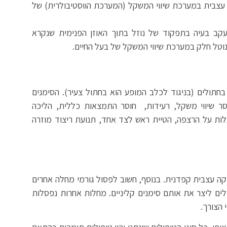
 עצבית במערכת שיווי המשקל (המערכת הווסטיבולרית) של
 עקב בעיה בתפקוד של נוזל בתוך האוזן הפנימית שנקרא
נוטל חלק במערכת שיווי המשקל של בעל החיים.
 לתקוף כלבים זקנים (מעל גיל 7), ונדיר בחתולים (בניגוד לכלב המופע הוא בחתול צעיר). הסימנים
וסר שיווי משקל, רעידות, חוסר התמצאות כללית, הליכה
לות על הרצפה, הטיית ראש לצד אחד, תנועת ריצוד מוזרה
קה עצבית קפדנית. בנוסף, חשוב לפסול גורמי מחלה אחרים
לים ליצר את אותם סימנים קליניים. מחלות אחרות נפסלות
 הצורך.