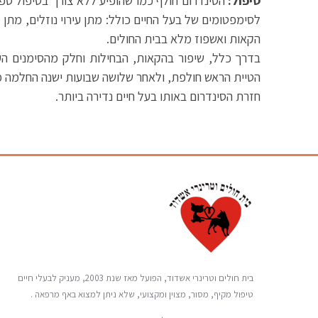
טיפול:
הסינדרום חולף כמו שהופיע ללא צורך בטיפול ספצי
לסימפטומים של בעל החיים כולל: מתן עירוי נוזלים, מתן מ
הקאות ואשפוז מלא בבית החולים.
הטיית הראש חולפת, ולאחר שלושה שבועות ישנה החלמה 
חזרת הסינדרום באותו בעל חיים נדירה ביותר.
בית חולים וטרינרי אשדוד, הפועל מאז שנת 2003, מעניק לבעלי חיים
טיפול מקיף, מסור, מצוין ומקצועי, שלא ניתן למצוא באף מרפאה .