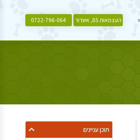
העצמאות 85, אשדוד
0722-796-064
ר
תוכן עניינים