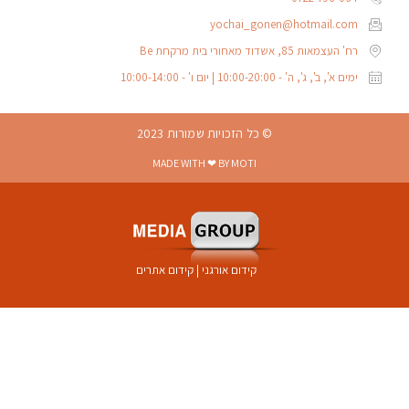
yochai_gonen@hotmail.com
רח' העצמאות 85, אשדוד מאחורי בית מרקחת Be
ימים א', ב', ג', ה' - 10:00-20:00 | יום ו' - 10:00-14:00
© כל הזכויות שמורות 2023
MADE WITH ❤ BY MOTI
קידום אורגני
|
קידום אתרים