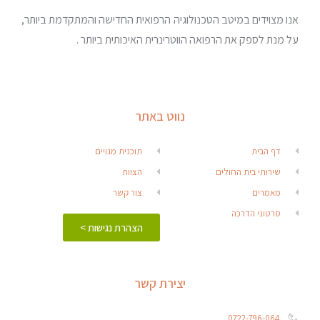
אנו מצוידים במיטב הטכנולוגיה הרפואית החדישה והמתקדמת ביותר,
על מנת לספק את הרפואה הווטרינרית האיכותית ביותר .
נווט באתר
דף הבית
תוכנית מנויים
שירותי בית החולים
הצוות
מאמרים
צור קשר
סרטוני הדרכה
הצהרת נגישות >
יצירת קשר
0722-796-064