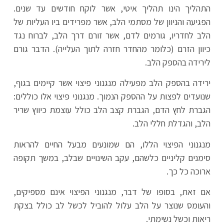
התהליך הינו תהליך איטי, אשר לוקח חודשים עד שנים.
הפגיעה והניוון של מסתמי הלב, אשר מפרידים ביו העליות של
הלב לחדריו, גורמים לדם, אשר זורם דרך הלב, לברוח נגד
כיוון הזרם (כלומר מהחדר חזרה לתוך העלייה). הדבר גורם
לירידה בהספק הלב.
ירידה בהספק הלב מפעילה מנגנוני פיצוי אשר קיימים בגוף,
שנועדים לפצות על ההספק הנמוך. מנגנוני פיצוי אלו כוללים:
הגברת לחץ הדם, הגברת קצב הלב כולל עוצמת כיווץ שריר
הלב, והגדלת חללי הלב.
מנגנוני הפיצוי הללו, הם שמונעים מבעל החיים להראות
סימנים קליניים כלשהם, עקב השינויים שבלב, במשך תקופה
ארוכה כל כך.
אם זאת, בסופו של דבר, מנגנוני הפיצוי אינם מספיקים,
והעומס שנוצר על הלב עלול להוביל לכשל לב כולל בצקת
ריאות וכשל נשימתי.