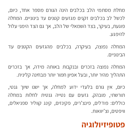
מחלת מסתמי הלב בכלבים הינה הגורם מספר אחד, כיום,
לכשל לב בכלבים זקנים מגזעים קטנים עד בינוניים. המחלה
פוגעת, בעיקר, בצד השמאלי של הלב, אך גם הצד הימני עלול
להיפגע.
המחלה נפוצה, בעיקרה, בכלבים מהגזעים הקטנים עד
הבינוניים.
המחלה נפוצה בזכרים ובנקבות באותה מידה, אך בזכרים
התהליך מהיר יותר, ובעל אפיון חמור יותר מבחינה קלינית.
כיום, אין גורם בלעדי ידוע למחלה, אך ישנו שיוך גנטי,
תורשתי, מובהק. גזעים עם נטייה גנטית לחלות במחלה
כוללים: פודלים, פינצ’רים, פקינזים, קינג קווליר ספניאלים,
וויפטים, וצ’יוואות.
פטופיזיולוגיה