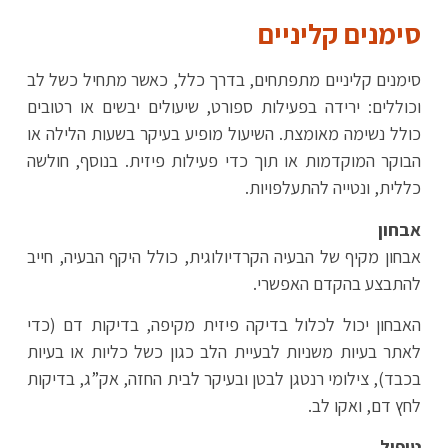
סימנים קליניים
סימנים קליניים מתפתחים, בדרך כלל, כאשר מתחיל כשל לב
וכוללים: ירידה בפעילות ספורט, שיעולים יבשים או רטובים
כולל נשימה מאומצת. השיעול מופיע בעיקר בשעות הלילה או
הבוקר המוקדמות או תוך כדי פעילות פיזית. בנוסף, חולשה
כללית, ונטייה להתעלפויות.
אבחון
אבחון מקיף של הבעיה הקרדיולוגית, כולל היקף הבעיה, חייב
להתבצע בהקדם האפשרי.
האבחון יכול לכלול בדיקה פיזית מקיפה, בדיקות דם (כדי
לאתר בעיות משניות לבעיית הלב כגון כשל כליות או בעיות
בכבד), צילומי רנטגן לבטן ובעיקר לבית החזה, אק”ג, בדיקות
לחץ דם, ואקו לב.
טיפול