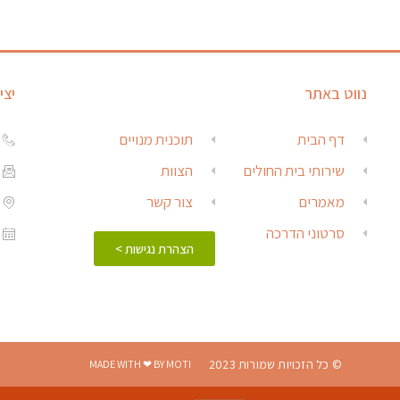
נווט באתר
יצי
דף הבית
תוכנית מנויים
שירותי בית החולים
הצוות
מאמרים
צור קשר
סרטוני הדרכה
הצהרת נגישות >
© כל הזכויות שמורות 2023
MADE WITH ❤ BY MOTI