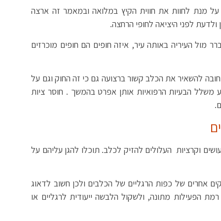
 על מנת לחוות את חווית הקיץ במלואה ובמאמר זה ארצה
לדעת לפני היציאה לחופי הרחצה.
ר מול העיריה באותה עיר, איזה חופים הם חופים מוכרזים
ובה להשאיר את הכלב קשור ברצועה גם כי זה החוק וגם על
נע משלל הבעיות הרפואיות אותן אפרט בהמשך . חוסר ציות
.
ם
עושים וקרציות העלולים להזיק לכלב. תוכלו להגן עליהם על
זקים אחרים של כפות הרגליים של הכלבים ולכן חשוב לדאוג
מת הפעילות מתונה, ולשקול הלבשה ייעודית לרגליים או