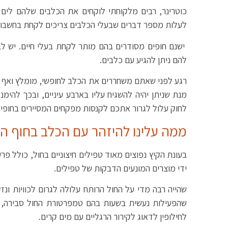
כוטרינר, רבים מלקוחתי לוקחים את הכלבים שלהם לים
לעלות מספר דברים שבעלי הכלבים צריכים לקחת בחשבון ו
ישנם חופים מסודרים בהם מותר לקחת בעלי חיים. יש לבר
להם ניתן להגיע עם כלבים.
רגע לפני שאתם משחררים את הכלב לחופשי, מומלץ ואף ח
מנת שניתן יהיה להשגיח עליו בארבע עיניים, ובכך להימ
לחוק עלול לגרור אתכם לקנסות מפקחים המסיירים בחופים
ממה עלינו להיזהר עם הכלב בחוף הי
בעונת הקיץ נפוצים מאוד טפילים חיצוניים בחול, כולל פר
ידי מוצרים המונעים הדבקות של טפילים.
שהייה רבה מדי על החול הרותח עלולה לגרום לכוויות ונ
שהפעילות נעשית בשעות בהם טמפרטורת החול סבירה, ר
לחילופין לדאוג לקירור הרגליים עם מים קרים.