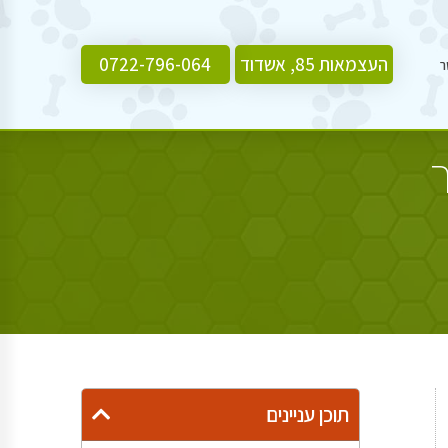
העצמאות 85, אשדוד
0722-796-064
ר
תוכן עניינים