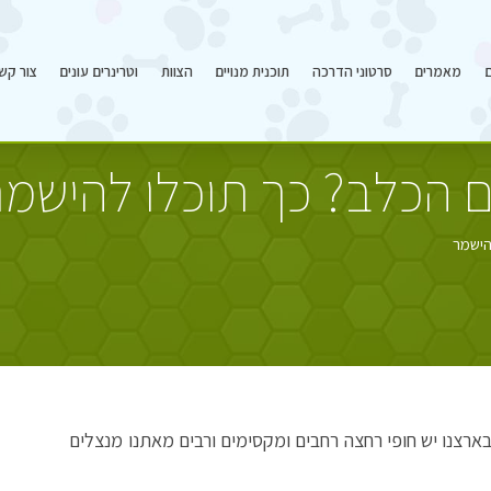
ם
מאמרים
סרטוני הדרכה
תוכנית מנויים
הצוות
וטרינרים עונים
צור קש
ם הכלב? כך תוכלו להישמר
הישמר
בארצנו יש חופי רחצה רחבים ומקסימים ורבים מאתנו מנצלים