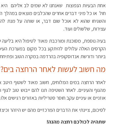
אחת הבעיות הנפוצות שאנחנו לא שמים לב אליהם היא ב
חול או כל מיני דברים אחרים שהכלבים מוצאים במהלך הב
והשגיחו שהוא לא אוכל שום דבר, או שותה על מנת להי
עצירות, שלשולים ועוד.
בעיה נוספת, מסוכנת ומורכבת מאוד לטיפול היא בליעה 
הקרסים האלה עלולים להיתקע בכל מקום במערכת העיכ
ביותר ודורשת אנדוסקופיה בהרדמה במקרה הטוב ופתיחת
מה חשוב לעשות לאחר הרחצה בים?
לאחר הרחצה במים המלוחים, חשוב מאוד לשטוף היטב את
מהגוף והעיניים. לאחר השטיפה תנו להם ייבוש טוב לגוף ו
אוזניים או עיניים עקב חוסר סטריליות באזורים רגישים אלו.
לסיכום, ציינתי את הדברים המרכזיים מהם יש היזהר וכיצד 
שתהיה לכולכם רחצה מהנה!