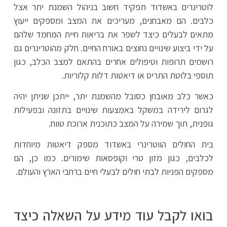
לוטרינרים באשדוד תפקיד חשוב בניהול השמנת יתר אצל
כלבים. הם מאבחנים, מעריכים את המצב ומספקים ייעוץ
מתאים לבעלים כיצד לשפר את בריאות חיית המחמד שלהם
על ידי ביצוע שינויים נחוצים באורח החיים. חלק מהוטרינרים גם
רושמים תרופות וטיפולים אחרים בהתאם למצב הכלב, כגון
תוספי בלוטת התריס או דיאטות דלות קלוריות.
כאשר כלב מאובחן כסובל מהשמנת יתר, ייתכן שניתן יהיה
לגרום לירידה במשקל באמצעות שינויים בתזונה ובפעילות
גופנית, תוך שמירה על המצב כתוכנית ארוכת טווח.
בית החולים הווטרינרי באשדוד מספק דיאטות מיוחדות
לכלבים, כגון מזון טרי וקופסאות שימורים. כמו כן, הם
מספקים הפניות לבתי חולים לבעלי חיים ברחבי הארץ והעולם.
בואו לקבל עוד מידע על השאלה כיצד