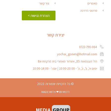
מאמרים
צור קשר
סרטוני הדרכה
הצהרת נגישות >
יצירת קשר
0722-796-064
yochai_gonen@hotmail.com
רח' העצמאות 85, אשדוד מאחורי בית מרקחת Be
ימים א', ב', ג', ה' - 10:00-20:00 | יום ו' - 10:00-14:00
© כל הזכויות שמורות 2023
MADE WITH ❤ BY MOTI