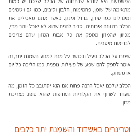
המשמעות היא לוודא שבתזונה של הכלב שלכם יש כמות
מתאימה של שומן, פחמימות, חלבון וסיבים, כמו גם ויטמינים
ומינרלים כמו סידן, ברזל ומנגן. כאשר אתם מאכילים את
הכלב בתזונה איכותית, סביר להניח שהוא לא יאכל יותר מדי,
מכיוון שהמזון מספק את כל אבות המזון שהם צריכים
לבריאות מיטבית.
שימרו על הכלב פעיל ובכושר על מנת למנוע השמנת יתר,זה
אומר לספק להם שפע של פעילות גופנית כמו הליכה כל יום
או משחק.
הכלב שלכם יאכל הרבה פחות אם הוא יסתובב כל הזמן, מה
שעוזר לשרוף את הקלוריות העודפות שהוא סופג מצריכת
מזון.
וטרינרים באשדוד והשמנת יתר כלבים