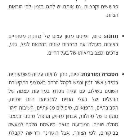
פרעושים וקרציות. גם אותם יש לתת בזמן ולפי הוראות
הצוות.
תזונה:
כיום, זמינים מגוון עצום של מזונות מסחריים
באיכות מעולה ועם הרכבים שונים בהתאם לגיל, גזע,
צרכים ומצב בריאותו של בעל החיים.
הסברה ומודעות:
כיום, ניתן לראות עלייה משמעותית
במידע אשר זמין ונגיש לקהל הרחב באמצעי התקשורת
השונים בשילוב עם עליה ניכרת במודעות עצמה של
הבעלים של בעלי החיים לצרכיהם היום יומיים,
הסביבתיים, הרפואיים, טיפולים מניעתיים, חשיבות זיהוי
מוקדם של מחלות, אבחון מדויק וטיפול מיטבי במצבי
מחלה שונים. המודעות הזאת מיושמת הלכה למעשה
בביקורים, לפי הצורך, אצל הוטרינר ודרישה לקבלת