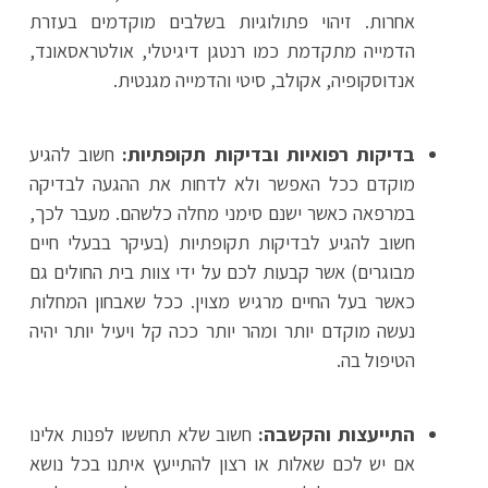
אחרות. זיהוי פתולוגיות בשלבים מוקדמים בעזרת
הדמייה מתקדמת כמו רנטגן דיגיטלי, אולטראסאונד,
אנדוסקופיה, אקולב, סיטי והדמייה מגנטית.
בדיקות רפואיות ובדיקות תקופתיות:
חשוב להגיע
מוקדם ככל האפשר ולא לדחות את ההגעה לבדיקה
במרפאה כאשר ישנם סימני מחלה כלשהם. מעבר לכך,
חשוב להגיע לבדיקות תקופתיות (בעיקר בבעלי חיים
מבוגרים) אשר קבעות לכם על ידי צוות בית החולים גם
כאשר בעל החיים מרגיש מצוין. ככל שאבחון המחלות
נעשה מוקדם יותר ומהר יותר ככה קל ויעיל יותר יהיה
הטיפול בה.
התייעצות והקשבה:
חשוב שלא תחששו לפנות אלינו
אם יש לכם שאלות או רצון להתייעץ איתנו בכל נושא