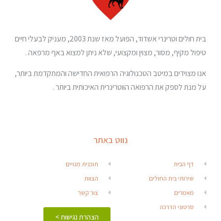
בית חולים וטרינרי אשדוד, הפועל מאז שנת 2003, מעניק לבעלי חיים
טיפול מקיף, מסור, מצוין ומקצועי, שלא ניתן למצוא באף מרפאה .
אנו מצוידים במיטב הטכנולוגיה הרפואית החדישה והמתקדמת ביותר,
על מנת לספק את הרפואה הווטרינרית האיכותית ביותר .
נווט באתר
דף הבית
תוכנית מנויים
שירותי בית החולים
הצוות
מאמרים
צור קשר
סרטוני הדרכה
הצהרת נגישות >