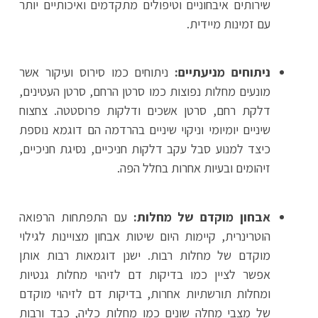
שירותים איבחוניים וטיפולים מתקדמים ואיכותיים יותר
עם זמינות מיידית.
ניתוחים מניעתיים:
ניתוחים כמו סירוס ועיקור אשר
מונעים מחלות נפוצות כמו סרטן הרחם, סרטן העטינים,
דלקת רחם, סרטן אשכים ודלקות פרוסטטה. צחצוח
שיניים יומיומי וניקוי שיניים בהרדמה הם דוגמא נוספת
כיצד למנוע סבל עקב דלקות חניכיים, נסיגת חניכיים,
זיהומים ובעיות אחרות בחלל הפה.
אבחון מוקדם של מחלות:
עם התפתחות הרפואה
הוטרינרית, קיימות היום שיטות אבחון מצויינות לגילוי
מוקדם של מחלות רבות. ישנן דוגמאות רבות אותן
אפשר לציין כמו בדיקות דם לזיהוי מחלות גנטיות
ומחלות תורשתיות אחרות, בדיקות דם לזיהוי מוקדם
של מצבי מחלה שונים כמו מחלות כליה, כבד ורבות