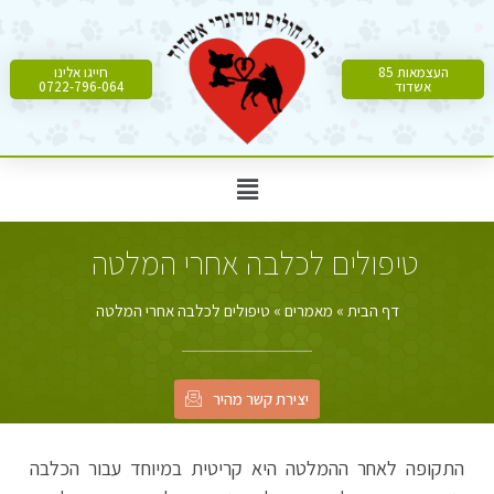
העצמאות 85
חייגו אלינו
אשדוד
0722-796-064
טיפולים לכלבה אחרי המלטה
דף הבית
»
מאמרים
»
טיפולים לכלבה אחרי המלטה
יצירת קשר מהיר
התקופה לאחר ההמלטה היא קריטית במיוחד עבור הכלבה