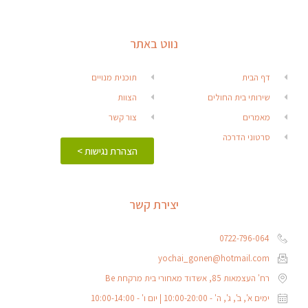
נווט באתר
דף הבית
תוכנית מנויים
שירותי בית החולים
הצוות
מאמרים
צור קשר
סרטוני הדרכה
הצהרת נגישות >
יצירת קשר
0722-796-064
yochai_gonen@hotmail.com
רח' העצמאות 85, אשדוד מאחורי בית מרקחת Be
ימים א', ב', ג', ה' - 10:00-20:00 | יום ו' - 10:00-14:00