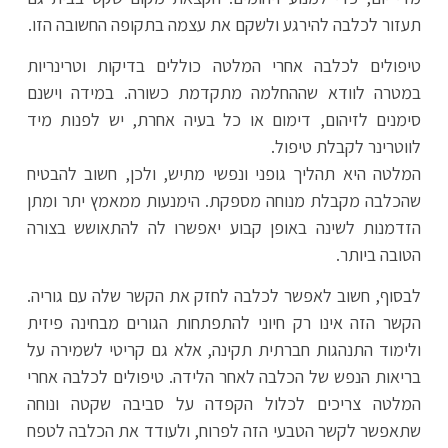
תעזור לכלבה להירגע ולשקם את עצמה בתקופה החשובה הזו.
טיפולים לכלבה אחרי המלטה כוללים בדיקות וטרינריות
במטרה לוודא שההחלמה מתקדמת כשורה. במידה וישנם
סימנים לזיהום, דימום או כל בעיה אחרת, יש לפנות מיד
לווטרינר לקבלת טיפול.
המלטה היא תהליך גופני ונפשי מתיש, ולכן, חשוב להבטיח
שהכלבה מקבלת מנוחה מספקת. הימנעות ממאמץ יתר ומתן
הזדמנות לשינה באופן קבוע יאפשרו לה להתאושש בצורה
הטובה ביותר.
לבסוף, חשוב לאפשר לכלבה לחזק את הקשר שלה עם גוריה.
הקשר הזה אינו רק חיוני להתפתחות הגורים מבחינה פיזית
ולימוד התנהגות חברתית תקינה, אלא גם קריטי לשמירה על
בריאות הנפש של הכלבה לאחר הלידה. טיפולים לכלבה אחרי
המלטה צריכים לכלול הקפדה על סביבה שקטה ונוחה
שתאפשר לקשר הטבעי הזה לפרוח, ולעודד את הכלבה לטפח