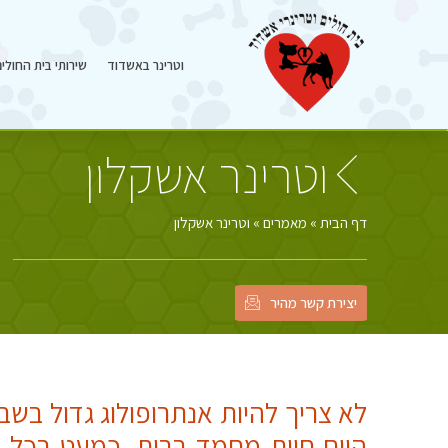
וטרינר באשדוד
שירותי בית החולי
וטרינר אשקלון
דף הבית
»
מאמרים
»
וטרינר אשקלון
יצירת קשר מהיר
לא צריך להיות אנתרופולוג גדול בשב
היום חיות מחמד בבית. כמעט בכל ב