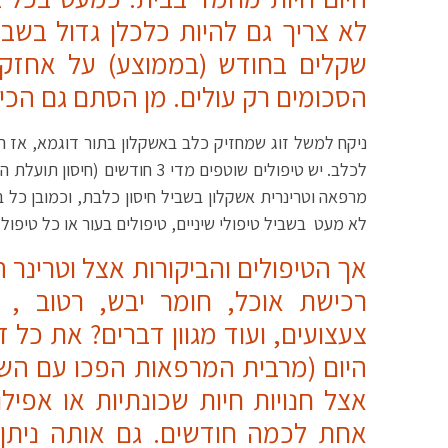
לא צריך גם להיות כלכלן גדול בש
שקלים בחודש (בממוצע) על אחזקת
הסכומים רק עולים. מן הסתם גם הכיף
ניקח למשל זוג שמחזיק כלב באשקלון בתור דוגמא, אז ה
לכלב. יש טיפולים שוטפים מדי 3
מרפאה וטרינרית אשקלון בשביל חיסון כלבת, וכמובן כל בי
לא מעט בשביל טיפולי שיניים, טיפולים בעור או כל טיפול
אך הטיפולים והביקורות אצל וטרינר
רכישת אוכל, חומר יבש, רטוב , 
צעצועים, ועוד מגוון דברים? את כל ז
היום (מרבית המרפאות הפכו עם השני
אצל חנויות חיות שכונתיות או אפיל
אחת לכמה חודשים. גם אותה ניתן 