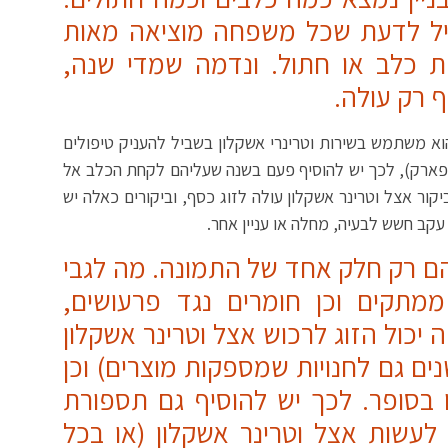
ביל לדעת שכל משפחה מוציאה מאות
 כלב או חתול. ונדמה שמדי שנה,
 רק עולה.
וא משתמש בשירות וטרינרי אשקלון בשביל להעניק טיפולים
 חודשים (חיסון תועלת הפארק), לכך יש להוסיף פעם בשנה שעליהם לקחת הכלב אל
קור אצל וטרינר אשקלון עולה לזוג כסף, וביקורים כאלה יש
 עקב חשש לבעיה, מחלה או עניין אחר.
 הם רק חלק אחד של התמונה. מה לגבי
ממתקים וכן חומרים נגד פרעושים,
ה יכול הזוג לרכוש אצל וטרינר אשקלון
ם גם לחנויות שמספקות מוצרים) וכן
ו בסופר. לכך יש להוסיף גם תספורת
לעשות אצל וטרינר אשקלון (או בכל