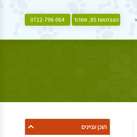
העצמאות 85, אשדוד
0722-796-064
ר
תוכן עניינים