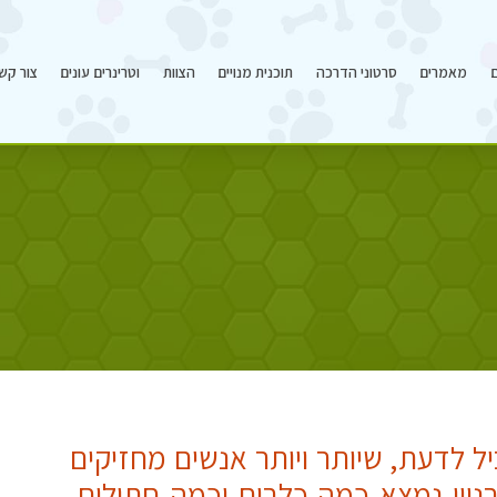
ם
מאמרים
סרטוני הדרכה
תוכנית מנויים
הצוות
וטרינרים עונים
צור קש
יל לדעת, שיותר ויותר אנשים מחזיקים
ניין נמצא כמה כלבים וכמה חתולים.