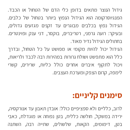
גידול הנוצר מתאים בדופן כלי הדם של הטחול או הכבד.
המנגיוסרקומה הוא הגידול הנפוץ ביותר בטחול של כלבים.
הגידול נפוץ בכלבים מבוגרים עד זקנים מגזעים גדולים,
ובעיקר: רועה גרמני, רטריברים, בוקסר, דני ענק ופוינטרים.
בחתולים הגידול נדיר מאוד.
הגידול יכול להיות מקומי או מפושט על כל הטחול, ובדרך
כלל הוא מתפשט ושולח גרורות במהירות רבה לכבד ולריאות,
ויכול לתקוף איברים אחרים כולל כליות, שרירים, קשרי
לימפה, קרום הצפק ומערכת העצבים.
סימנים קליניים:
לרוב, כלליים ולא ספציפיים כולל: אובדן תאבון עד אנורקסיה,
ירידה במשקל, חולשה כללית, בטן נפוחה או מוגדלת, כאבי
בטן, דימומים, הקאות, שלשולים, שתייה רבה, השתנה