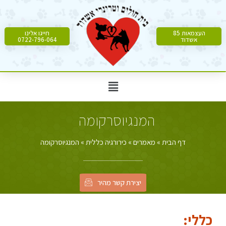
העצמאות 85
חייגו אלינו
אשדוד
0722-796-064
המנגיוסרקומה
דף הבית
»
מאמרים
»
כירורגיה כללית
»
המנגיוסרקומה
יצירת קשר מהיר
כללי: