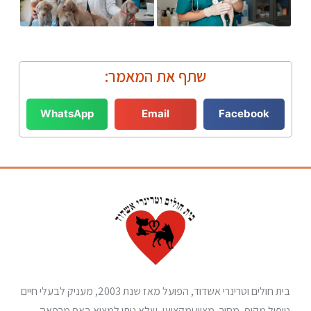
שתף את המאמר:
WhatsApp
Email
Facebook
בית חולים וטרינרי אשדוד, הפועל מאז שנת 2003, מעניק לבעלי חיים
טיפול מקיף, מסור, מצוין ומקצועי, שלא ניתן למצוא באף מרפאה .