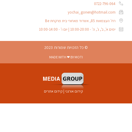
0722-796-064
yochai_gonen@hotmail.com
רח' העצמאות 85, אשדוד מאחורי בית מרקחת Be
ימים א', ב', ג', ה' - 10:00-20:00 | יום ו' - 10:00-14:00
© כל הזכויות שמורות 2023
MADE WITH ❤ BY MOTI
קידום אורגני
|
קידום אתרים