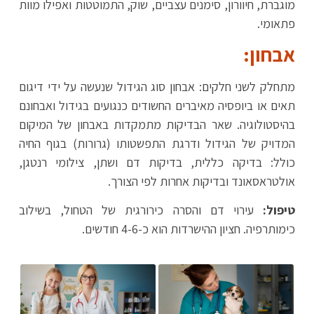
מוגברת, חיוורון, סימנים עצביים, שוק, התמוטטות ואפילו מוות
פתאומי.
אבחון:
מתחלק לשני חלקים: אבחון סוג הגידול שנעשה על ידי דיגום
תאים או ביופסיה מאיברים החשודים כנגועים בגידול ואבחונם
בהיסטולוגיה. שאר הבדיקות מתמקדות באבחון של המיקום
המדויק של הגידול ודרגת התפשטותו (גרורות) בגוף החיה
כולל: בדיקה כללית, בדיקות דם ושתן, צילומי רנטגן,
אולטראסאונד ובדיקות אחרות לפי הצורך.
טיפול:
עירוי דם והסרה כירורגית של הטחול, בשילוב
כימותרפיה. חציון ההישרדות הוא כ-4-6 חודשים.