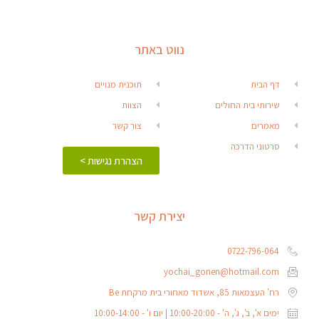
נווט באתר
דף הבית
תוכנית מנויים
שירותי בית החולים
הצוות
מאמרים
צור קשר
סרטוני הדרכה
הצהרת נגישות >
יצירת קשר
0722-796-064
yochai_gonen@hotmail.com
רח' העצמאות 85, אשדוד מאחורי בית מרקחת Be
ימים א', ב', ג', ה' - 10:00-20:00 | יום ו' - 10:00-14:00