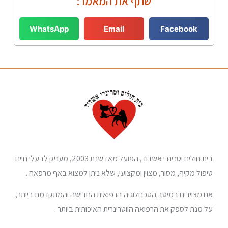
שתף את המאמר:
WhatsApp
Email
Facebook
בית חולים וטרינרי אשדוד, הפועל מאז שנת 2003, מעניק לבעלי חיים
טיפול מקיף, מסור, מצוין ומקצועי, שלא ניתן למצוא באף מרפאה .
אנו מצוידים במיטב הטכנולוגיה הרפואית החדישה והמתקדמת ביותר,
על מנת לספק את הרפואה הווטרינרית האיכותית ביותר .