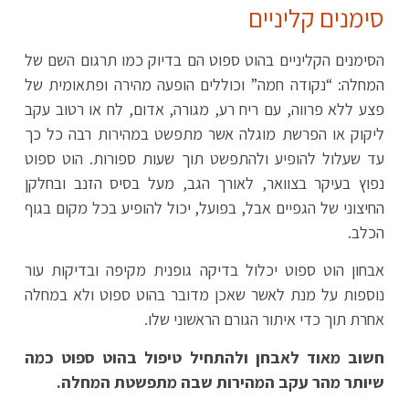
סימנים קליניים
הסימנים הקליניים בהוט ספוט הם בדיוק כמו תרגום השם של
המחלה: “נקודה חמה” וכוללים הופעה מהירה ופתאומית של
פצע ללא פרווה, עם ריח רע, מגורה, אדום, לח או רטוב עקב
ליקוק או הפרשת מוגלה אשר מתפשט במהירות רבה כל כך
עד שעלול להופיע ולהתפשט תוך שעות ספורות. הוט ספוט
נפוץ בעיקר בצוואר, לאורך הגב, מעל בסיס הזנב ובחלקן
החיצוני של הגפיים אבל, בפועל, יכול להופיע בכל מקום בגוף
הכלב.
אבחון הוט ספוט יכלול בדיקה גופנית מקיפה ובדיקות עור
נוספות על מנת לאשר שאכן מדובר בהוט ספוט ולא במחלה
אחרת תוך כדי איתור הגורם הראשוני שלו.
חשוב מאוד לאבחן ולהתחיל טיפול בהוט ספוט כמה
שיותר מהר עקב המהירות שבה מתפשטת המחלה.