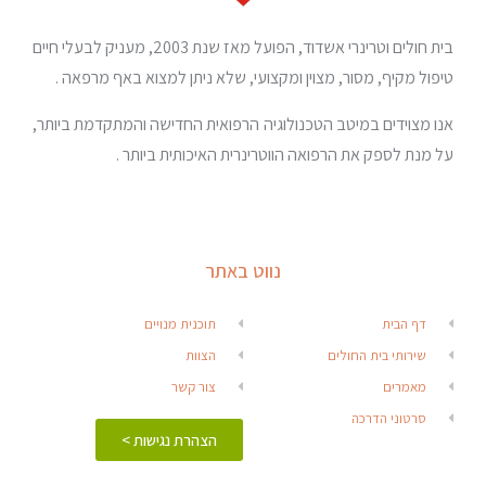
בית חולים וטרינרי אשדוד, הפועל מאז שנת 2003, מעניק לבעלי חיים
טיפול מקיף, מסור, מצוין ומקצועי, שלא ניתן למצוא באף מרפאה .
אנו מצוידים במיטב הטכנולוגיה הרפואית החדישה והמתקדמת ביותר,
על מנת לספק את הרפואה הווטרינרית האיכותית ביותר .
נווט באתר
דף הבית
תוכנית מנויים
שירותי בית החולים
הצוות
מאמרים
צור קשר
סרטוני הדרכה
הצהרת נגישות >