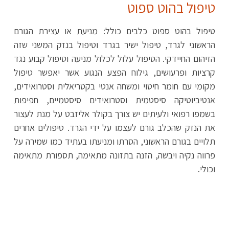
טיפול בהוט ספוט
טיפול בהוט ספוט כלבים כולל: מניעת או עצירת הגורם
הראשוני לגרד, טיפול ישיר בגרד וטיפול בנזק המשני שזה
הזיהום החיידקי. הטיפול עלול לכלול מניעה וטיפול קבוע נגד
קרציות ופרעושים, גילוח הפצע הנגוע אשר יאפשר טיפול
מקומי עם חומר חיטוי ומשחה אנטי בקטריאלית וסטרואידים,
אנטיביוטיקה סיסטמית וסטרואידים סיסטמיים, חפיפות
בשמפו רפואי ולעיתים יש צורך בקולר אליזבט על מנת לעצור
את הנזק שהכלב גורם לעצמו על ידי הגרד. טיפולים אחרים
תלויים בגורם הראשוני, הסרתו ומניעתו בעתיד כמו שמירה על
פרווה נקיה ויבשה, הזנה בתזונה מתאימה, תספורת מתאימה
וכולי.