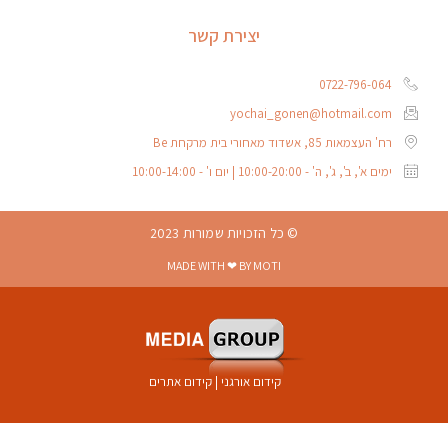
יצירת קשר
0722-796-064
yochai_gonen@hotmail.com
רח' העצמאות 85, אשדוד מאחורי בית מרקחת Be
ימים א', ב', ג', ה' - 10:00-20:00 | יום ו' - 10:00-14:00
© כל הזכויות שמורות 2023
MADE WITH ❤ BY MOTI
קידום אורגני
|
קידום אתרים