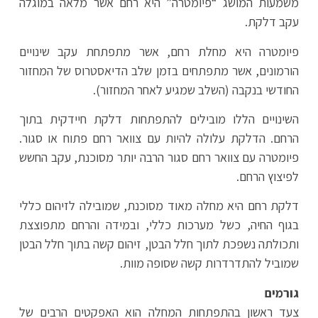
משמעות המושג “פיומטרה” היא רחם אשר מלאה במוגלה
עקב דלקת.
פיומטרה היא מחלת רחם, אשר מתפתחת עקב שינויים
הורמונים, אשר מתפתחים בזמן שלב הדיאסטרוס של המחזור
החודשי בנקבה (השלב שמגיע לאחר המחזור).
השינויים הללו מובילים להתפתחות דלקת חיידקית בתוך
הרחם. הדלקת עלולה להיות עם צוואר רחם פתוח או סגור.
פיומטרה עם צוואר רחם סגור הרבה יותר מסוכנת, עקב החשש
לפיצוץ הרחם.
דלקת רחם היא מחלה מאוד מסוכנת, שמובילה לזיהום כללי
בגוף החיה, כשל מערכות כללי, ובמידה והרחם מתפוצצת
ותכולתה נשפכת לתוך חלל הבטן, זיהום קשה בתוך חלל הבטן
שמוביל להתדרדרות קשה שסופה מוות.
גורמים
צעד ראשון בהתפתחות המחלה הוא האפקטים הרבים של