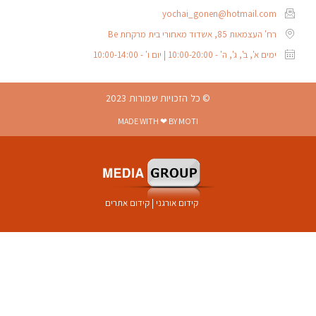
yochai_gonen@hotmail.com
רח' העצמאות 85, אשדוד מאחורי בית מרקחת Be
ימים א', ב', ג', ה' - 10:00-20:00 | יום ו' - 10:00-14:00
© כל הזכויות שמורות 2023
MADE WITH ❤ BY MOTI
קידום אורגני
|
קידום אתרים