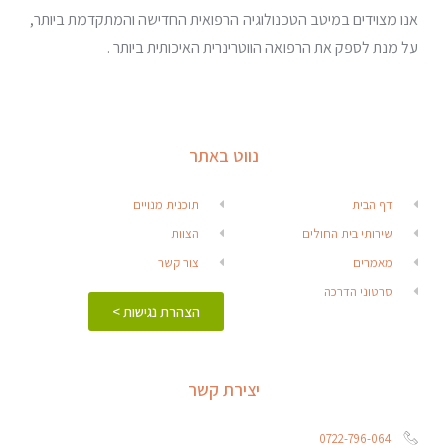
אנו מצוידים במיטב הטכנולוגיה הרפואית החדישה והמתקדמת ביותר,
על מנת לספק את הרפואה הווטרינרית האיכותית ביותר .
נווט באתר
דף הבית
תוכנית מנויים
שירותי בית החולים
הצוות
מאמרים
צור קשר
סרטוני הדרכה
הצהרת נגישות >
יצירת קשר
0722-796-064