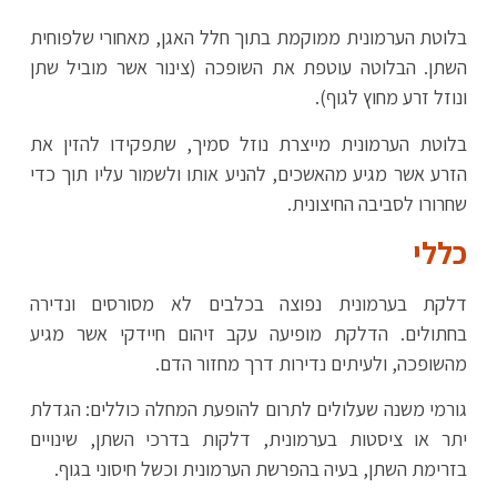
בלוטת הערמונית ממוקמת בתוך חלל האגן, מאחורי שלפוחית
השתן. הבלוטה עוטפת את השופכה (צינור אשר מוביל שתן
ונוזל זרע מחוץ לגוף).
בלוטת הערמונית מייצרת נוזל סמיך, שתפקידו להזין את
הזרע אשר מגיע מהאשכים, להניע אותו ולשמור עליו תוך כדי
שחרורו לסביבה החיצונית.
כללי
דלקת בערמונית נפוצה בכלבים לא מסורסים ונדירה
בחתולים. הדלקת מופיעה עקב זיהום חיידקי אשר מגיע
מהשופכה, ולעיתים נדירות דרך מחזור הדם.
גורמי משנה שעלולים לתרום להופעת המחלה כוללים: הגדלת
יתר או ציסטות בערמונית, דלקות בדרכי השתן, שינויים
בזרימת השתן, בעיה בהפרשת הערמונית וכשל חיסוני בגוף.