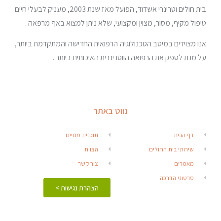
בית חולים וטרינרי אשדוד, הפועל מאז שנת 2003, מעניק לבעלי חיים
טיפול מקיף, מסור, מצוין ומקצועי, שלא ניתן למצוא באף מרפאה .
אנו מצוידים במיטב הטכנולוגיה הרפואית החדישה והמתקדמת ביותר,
על מנת לספק את הרפואה הווטרינרית האיכותית ביותר .
נווט באתר
דף הבית
תוכנית מנויים
שירותי בית החולים
הצוות
מאמרים
צור קשר
סרטוני הדרכה
הצהרת נגישות >