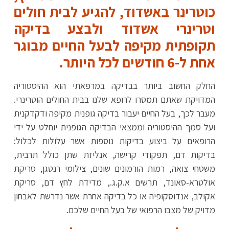
כוטרינר באשדוד, להגיע לבית חולים
וטרינרי אשדוד ולבצע בדיקה
תקופתית מקיפה לבעל החיים מבוגר
אחת ל-6 חודשים לכל היותר.
החלק החשוב ביותר בבדיקה במרפאתי הוא ההיסטוריה
המדויקת שאתם תמסרו לרופא שלנו בבית החולים הוטרינרי.
מעבר לכך, בעל החיים יעבור בדיקה גופנית מקיפה ודקדקנית
ועל סמך ההיסטוריה וממצאי הבדיקה הגופנית יוחלט על ידי
הרופאים על ביצוע בדיקות נוספות אשר עלולות לכלול:
בדיקות דם, תפקודי קרישה, אנליזת שתן כולל תרבית,
משטחי צואה, רמות הורמונים שונים, צילומי רנטגן, סריקת
אולטרא-סאונד, תרשים א.ק.ג., מדידת לחץ דם, סריקת
אקולב, אנדוסקופיה או כל בדיקה אחרת אשר נדרשת לאבחון
מדויק של מצבו הרפואי של בעל החיים שלכם.