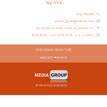
יצירת קשר
0722-796-064
yochai_gonen@hotmail.com
רח' העצמאות 85, אשדוד מאחורי בית מרקחת Be
ימים א', ב', ג', ה' - 10:00-20:00 | יום ו' - 10:00-14:00
© כל הזכויות שמורות 2023
MADE WITH ❤ BY MOTI
קידום אורגני
|
קידום אתרים