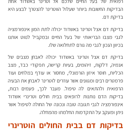
רפואית של בעל החיים שלכם אל וטרינר באשדוד אחת
הבדיקות החשובות ביותר שעלול הווטרינר להצטרך לבצע היא
בדיקת דם.
בדיקת דם אצל וטרינר באשדוד יכולה לתת המון אינפורמציה
לגבי מצבו הבריאותי של בעל החיים ובמקביל לנווט אותנו
בכיוון הנכון לגבי מה גורם לתחלואה שלו.
בדיקת דם אצל וטרינר באשדוד יכולה לאבחן מצבים של
אנמיה, דלקות, זיהומים, בעיות קרישה, תפקודי כבד, מצב
הכליות, חוסר איזון הורמונלי, מחסור או עודף במלחים ועוד
פרמטרים רבים ומגוונים אשר עוזרים לוטרינר לאבחן את הבעיה
הרפואית ולהתאים לה טיפול. מעבר לכך, פעמים רבות,
בדיקות הדם נותנות לרופאים בבית חולים וטרינרי אשדוד
אינפורמציה לגבי תגובה טובה ונכונה של החולה לטיפול אשר
ניתן ומעקב על התקדמות החלמתו מהמחלה.
בדיקות דם בבית החולים הוטרינרי