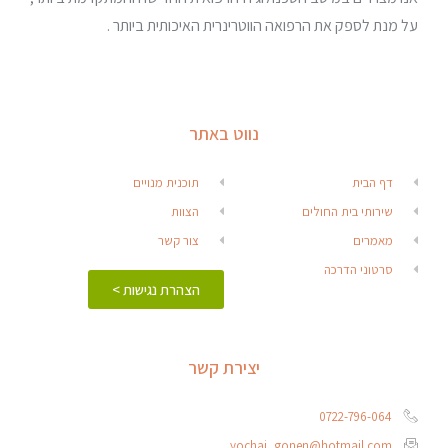
על מנת לספק את הרפואה הווטרינרית האיכותית ביותר .
נווט באתר
דף הבית
תוכנית מנויים
שירותי בית החולים
הצוות
מאמרים
צור קשר
סרטוני הדרכה
הצהרת נגישות >
יצירת קשר
0722-796-064
yochai_gonen@hotmail.com