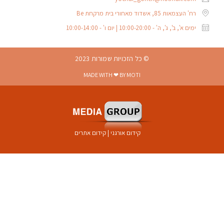
רח' העצמאות 85, אשדוד מאחורי בית מרקחת Be
ימים א', ב', ג', ה' - 10:00-20:00 | יום ו' - 10:00-14:00
© כל הזכויות שמורות 2023
MADE WITH ❤ BY MOTI
קידום אורגני
|
קידום אתרים