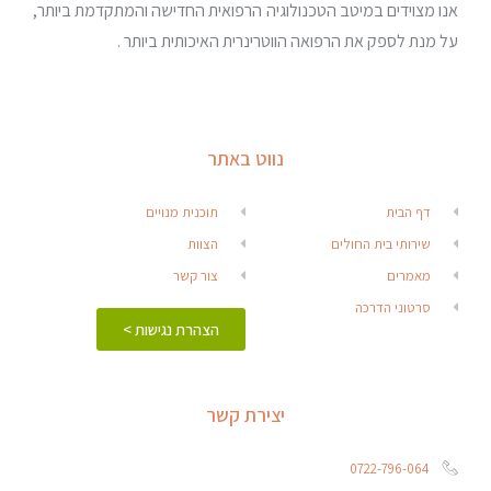
אנו מצוידים במיטב הטכנולוגיה הרפואית החדישה והמתקדמת ביותר,
על מנת לספק את הרפואה הווטרינרית האיכותית ביותר .
נווט באתר
דף הבית
תוכנית מנויים
שירותי בית החולים
הצוות
מאמרים
צור קשר
סרטוני הדרכה
הצהרת נגישות >
יצירת קשר
0722-796-064