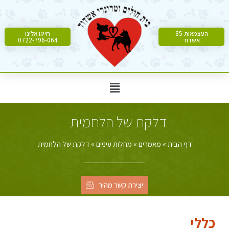
העצמאות 85
חייגו אלינו
אשדוד
0722-796-064
דלקת של הלחמית
דף הבית
»
מאמרים
»
מחלות עיניים
»
דלקת של הלחמית
יצירת קשר מהיר
כללי