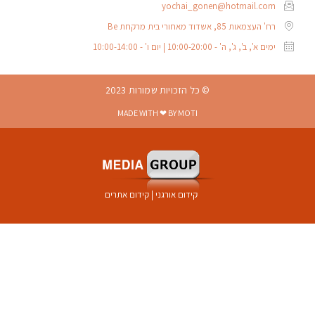
yochai_gonen@hotmail.com
רח' העצמאות 85, אשדוד מאחורי בית מרקחת Be
ימים א', ב', ג', ה' - 10:00-20:00 | יום ו' - 10:00-14:00
© כל הזכויות שמורות 2023
MADE WITH ❤ BY MOTI
קידום אורגני
|
קידום אתרים