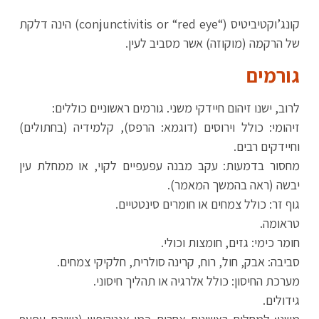
קונג’וקטיביטיס (“conjunctivitis or “red eye) הינה דלקת
של הרקמה (מוקוזה) אשר מסביב לעין.
גורמים
לרוב, ישנו זיהום חיידקי משני. גורמים ראשוניים כוללים:
זיהומי: כולל וירוסים (דוגמא: הרפס), קלמידיה (בחתולים)
וחיידקים רבים.
מחסור בדמעות: עקב מבנה עפעפיים לקוי, או ממחלת עין
יבשה (ראה בהמשך המאמר).
גוף זר: כולל צמחים או חומרים סינטטיים.
טראומה.
חומר כימי: גזים, חומצות וכולי.
סביבה: אבק, חול, רוח, קרינה סולרית, חלקיקי צמחים.
מערכת החיסון: כולל אלרגיה או תהליך חיסוני.
גידולים.