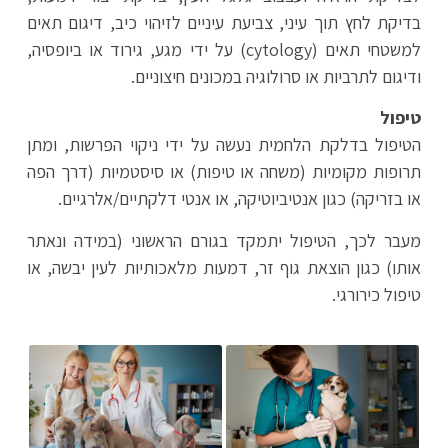
בדיקת לחץ תוך עיני, צביעת עיניים לזיהוי כיב, דיגום תאים
למשטחי תאים (cytology) על ידי מגע, גירוד או ביופסיה,
ודיגום לתרביות או סרולוגיה במכונים חיצוניים.
טיפול
הטיפול בדלקת הלחמית נעשה על ידי ניקוי הפרשות, ומתן
תרופות מקומיות (משחה או טיפות) או סיסטמיות (דרך הפה
או בזריקה) כגון אנטיביוטיקה, או אנטי דלקתיים/אלרגיים.
מעבר לכך, הטיפול יתמקד בגורם הראשוני (במידה ונאתר
אותו) כגון הוצאת גוף זר, דמעות מלאכותיות לעין יבשה, או
טיפול כירורגי.